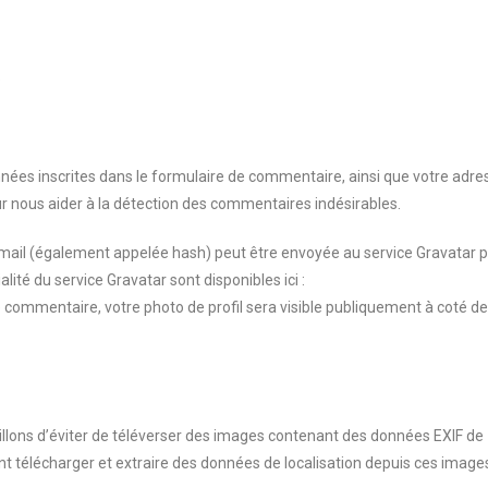
.
nées inscrites dans le formulaire de commentaire, ainsi que votre adre
our nous aider à la détection des commentaires indésirables.
mail (également appelée hash) peut être envoyée au service Gravatar 
ialité du service Gravatar sont disponibles ici :
 commentaire, votre photo de profil sera visible publiquement à coté de
eillons d’éviter de téléverser des images contenant des données EXIF de
t télécharger et extraire des données de localisation depuis ces image