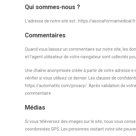
Qui sommes-nous ?
L’adresse de notre site est : https://ascicaformamedical.fr
Commentaires
Quand vous laissez un commentaire sur notre site, les don
et l’agent utilisateur de votre navigateur sont collectés p
Une chaîne anonymisée créée à partir de votre adresse e-
vérifier si vous utilisez ce dernier. Les clauses de confident
https://automattic.com/privacy/. Après validation de votre
commentaire.
Médias
Si vous téléversez des images sur le site, nous vous cons
coordonnées GPS. Les personnes visitant votre site peuven