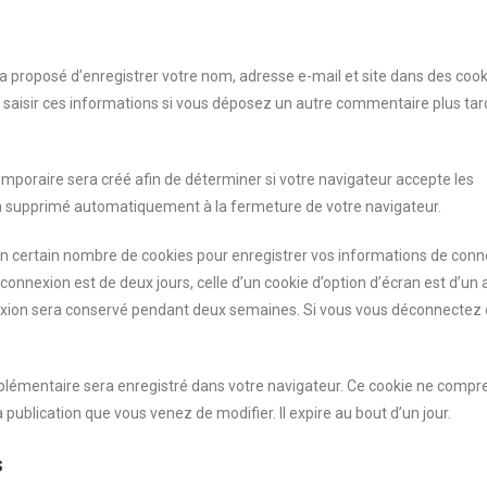
a proposé d’enregistrer votre nom, adresse e-mail et site dans des cook
à saisir ces informations si vous déposez un autre commentaire plus tar
emporaire sera créé afin de déterminer si votre navigateur accepte les
era supprimé automatiquement à la fermeture de votre navigateur.
n certain nombre de cookies pour enregistrer vos informations de conn
connexion est de deux jours, celle d’un cookie d’option d’écran est d’un a
nexion sera conservé pendant deux semaines. Si vous vous déconnectez
pplémentaire sera enregistré dans votre navigateur. Ce cookie ne compr
 publication que vous venez de modifier. Il expire au bout d’un jour.
s