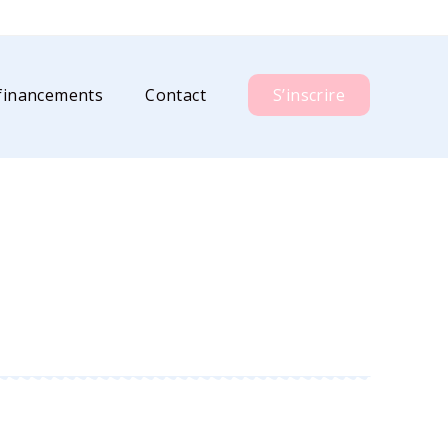
financements
Contact
S’inscrire