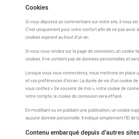
Cookies
Si vous déposez un commentaire sur notre site, il vous ser
C’est uniquement pour votre confort afin de ne pas avoir 
cookies expirent au bout d’un an.
Si vous vous rendez sur la page de connexion, un cookie t
cookies. Il ne contient pas de données personnelles et s
Lorsque vous vous connecterez, nous mettrons en place u
et vos préférences d’écran. La durée de vie d’un cookie de 
vous cochez « Se souvenir de moi », votre cookie de con
votre compte, le cookie de connexion sera effacé.
En modifiant ou en publiant une publication, un cookie su
aucune donnée personnelle. Il indique simplement l’ID de la
Contenu embarqué depuis d’autres site