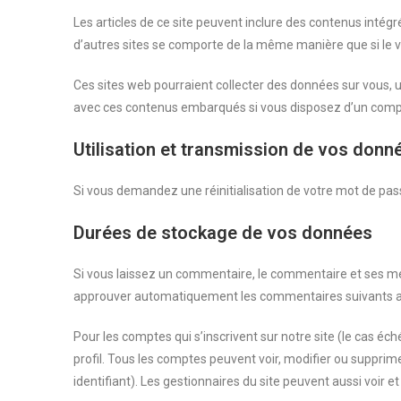
Les articles de ce site peuvent inclure des contenus intég
d’autres sites se comporte de la même manière que si le vis
Ces sites web pourraient collecter des données sur vous, uti
avec ces contenus embarqués si vous disposez d’un compt
Utilisation et transmission de vos donn
Si vous demandez une réinitialisation de votre mot de passe,
Durées de stockage de vos données
Si vous laissez un commentaire, le commentaire et ses m
approuver automatiquement les commentaires suivants au li
Pour les comptes qui s’inscrivent sur notre site (le cas 
profil. Tous les comptes peuvent voir, modifier ou supprim
identifiant). Les gestionnaires du site peuvent aussi voir e