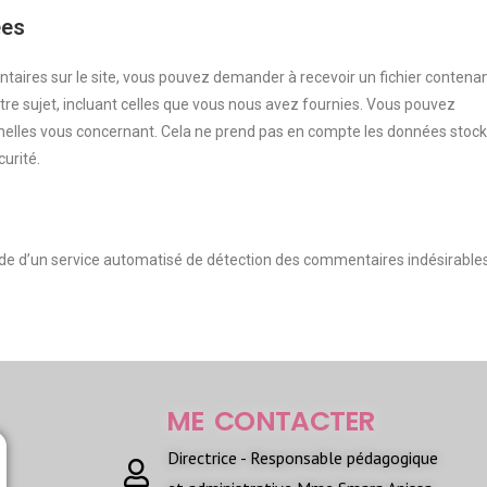
ées
taires sur le site, vous pouvez demander à recevoir un fichier contena
re sujet, incluant celles que vous nous avez fournies. Vous pouvez
lles vous concernant. Cela ne prend pas en compte les données stoc
curité.
aide d’un service automatisé de détection des commentaires indésirables
ME CONTACTER
Directrice - Responsable pédagogique